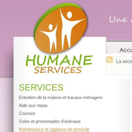
Une 
La soci
SERVICES
Entretien de la maison et travaux ménagers
Aide aux repas
Courses
Soins et promenades d'animaux
Maintenance et vigilance de domicile