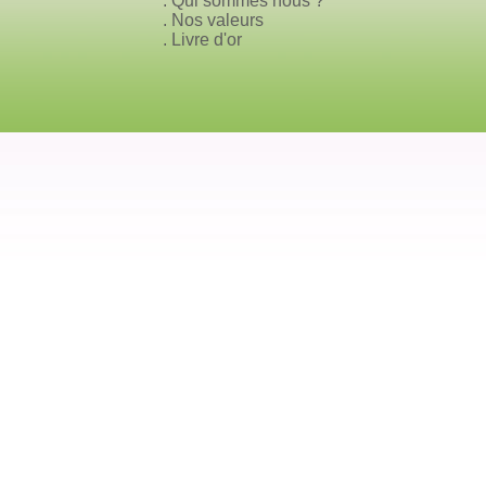
.
Qui sommes nous ?
.
Nos valeurs
.
Livre d'or