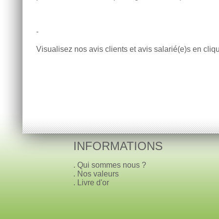
-
Visualisez nos avis clients et avis salarié(e)s en cli
INFORMATIONS
.
Qui sommes nous ?
.
Nos valeurs
.
Livre d'or